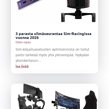
3 parasta silmäseurantaa Sim-Racingissa
vuonna 2026
Osto-opas
Sim-kilpailuasetusten optimoinnista on tullut
paitsi tärkeää myös yhä yleisempää. Nykyään
yksinkertaisin...
lue lisää