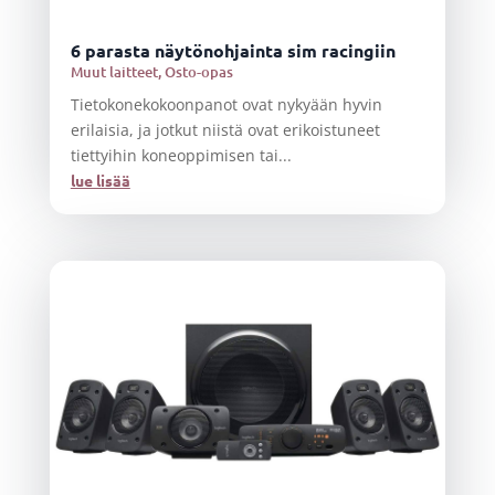
6 parasta näytönohjainta sim racingiin
Muut laitteet
,
Osto-opas
Tietokonekokoonpanot ovat nykyään hyvin
erilaisia, ja jotkut niistä ovat erikoistuneet
tiettyihin koneoppimisen tai...
lue lisää