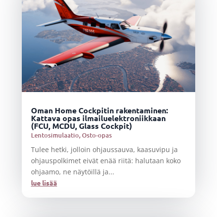
Oman Home Cockpitin rakentaminen:
Kattava opas ilmailuelektroniikkaan
(FCU, MCDU, Glass Cockpit)
Lentosimulaatio
,
Osto-opas
Tulee hetki, jolloin ohjaussauva, kaasuvipu ja
ohjauspolkimet eivät enää riitä: halutaan koko
ohjaamo, ne näytöillä ja...
lue lisää