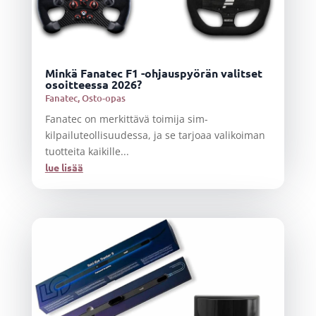
Minkä Fanatec F1 -ohjauspyörän valitset
osoitteessa 2026?
Fanatec
,
Osto-opas
Fanatec on merkittävä toimija sim-
kilpailuteollisuudessa, ja se tarjoaa valikoiman
tuotteita kaikille...
lue lisää