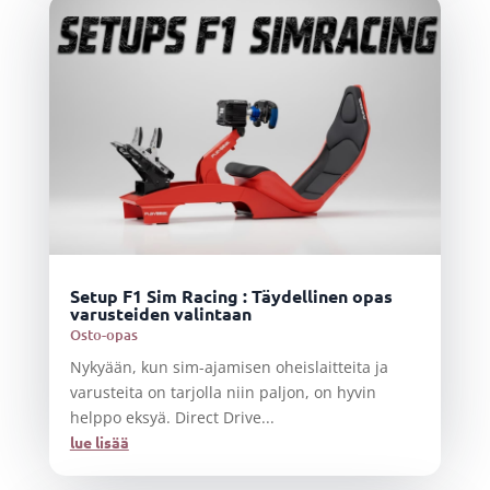
Setup F1 Sim Racing : Täydellinen opas
varusteiden valintaan
Osto-opas
Nykyään, kun sim-ajamisen oheislaitteita ja
varusteita on tarjolla niin paljon, on hyvin
helppo eksyä. Direct Drive...
lue lisää