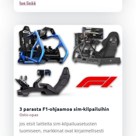
lue lisää
3 parasta F1-ohjaamoa sim-kilpailuihin
Osto-opas
Jos etsit laitteita sim-kilpailuasetusten
luomiseen, markkinat ovat kirjaimellisesti