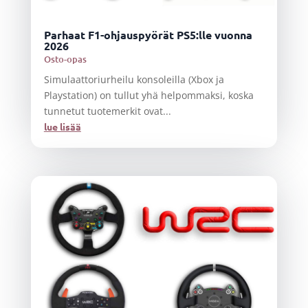
Parhaat F1-ohjauspyörät PS5:lle vuonna
2026
Osto-opas
Simulaattoriurheilu konsoleilla (Xbox ja
Playstation) on tullut yhä helpommaksi, koska
tunnetut tuotemerkit ovat...
lue lisää