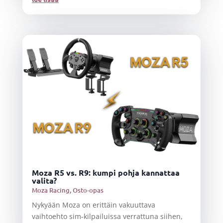
Moza R5 vs. R9: kumpi pohja kannattaa
valita?
Moza Racing
,
Osto-opas
Nykyään Moza on erittäin vakuuttava
vaihtoehto sim-kilpailuissa verrattuna siihen,