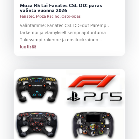
Moza R5 tai Fanatec CSL DD: paras
valinta vuonna 2026
Fanatec
,
Moza Racing
,
Osto-opas
Valintamme: Fanatec CSL DDEdut Parempi,
tarkempi ja elämyksellisempi ajotuntuma
Tukevampi rakenne ja ensiluokkainen...
lue lisää