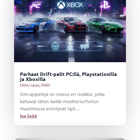
Parhaat Drift-pelit PC:llä, Playstationilla
ja Xboxilla
Osto-opas
,
Pelit
Sim-ajopelejä on monia eri luokkia, jotka
kattavat lähes kaikki moottoriurheilun
maailmassa esiintyvät lajit....
lue lisää