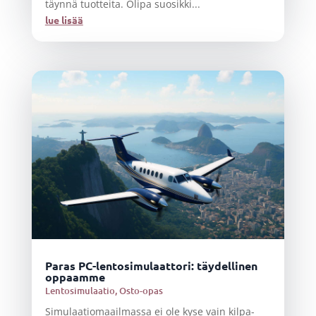
täynnä tuotteita. Olipa suosikki...
lue lisää
Paras PC-lentosimulaattori: täydellinen
oppaamme
Lentosimulaatio
,
Osto-opas
Simulaatiomaailmassa ei ole kyse vain kilpa-