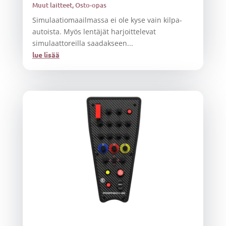
Muut laitteet
,
Osto-opas
Simulaatiomaailmassa ei ole kyse vain kilpa-
autoista. Myös lentäjät harjoittelevat
simulaattoreilla saadakseen...
lue lisää