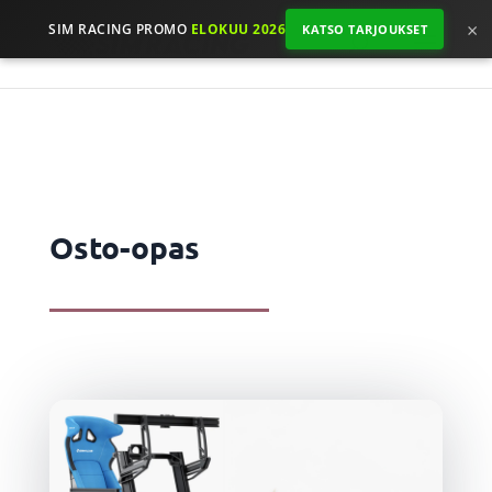
×
SIM RACING PROMO
ELOKUU 2026
KATSO TARJOUKSET
Osto-opas