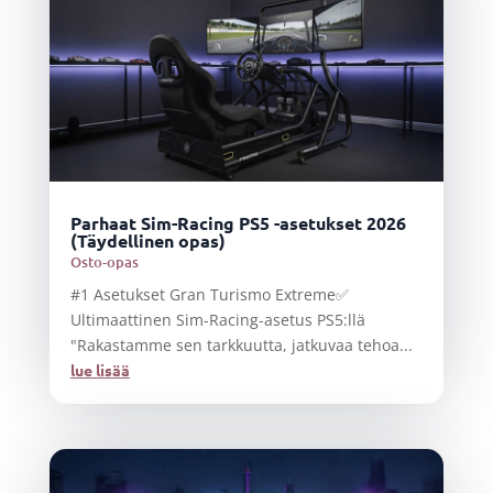
Parhaat Sim-Racing PS5 -asetukset 2026
(Täydellinen opas)
Osto-opas
#1 Asetukset Gran Turismo Extreme✅
Ultimaattinen Sim-Racing-asetus PS5:llä
"Rakastamme sen tarkkuutta, jatkuvaa tehoa...
lue lisää