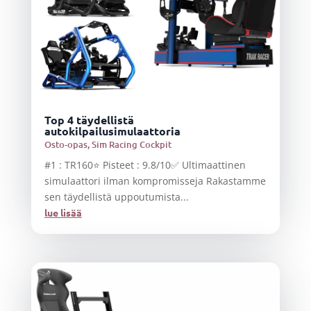
Top 4 täydellistä
autokilpailusimulaattoria
Osto-opas
,
Sim Racing Cockpit
#1 : TR160⭐ Pisteet : 9.8/10✅ Ultimaattinen
simulaattori ilman kompromisseja Rakastamme
sen täydellistä uppoutumista...
lue lisää