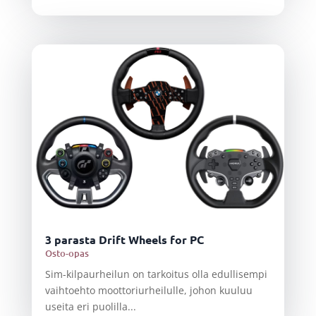
3 parasta Drift Wheels for PC
Osto-opas
Sim-kilpaurheilun on tarkoitus olla edullisempi
vaihtoehto moottoriurheilulle, johon kuuluu
useita eri puolilla...