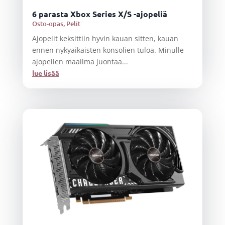
6 parasta Xbox Series X/S -ajopeliä
Osto-opas
,
Pelit
Ajopelit keksittiin hyvin kauan sitten, kauan
ennen nykyaikaisten konsolien tuloa. Minulle
ajopelien maailma juontaa...
lue lisää