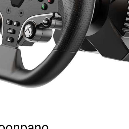
koonpano