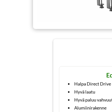
E
Halpa Direct Drive 
Hyvä laatu
Hyvä paluu vahvuu
Alumiinirakenne