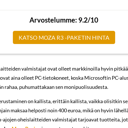
Arvostelumme: 9.2/10
KATSO MOZA R3 -PAKETIN HINTA
itteiden valmistajat ovat olleet markkinoilla hyvin pitkää
 ovat aina olleet PC-tietokoneet, koska Microsoftin PC-alu
ään rahaa, puhumattakaan sen monipuolisuudesta.
taminen on kallista, erittäin kallista, vaikka olisitkin se
ain maksaa helposti noin 400 euroa, mikä on hyvin lähellä
-ajojen oheislaitteiden valmistajat tarjoavat tuotteita, jo