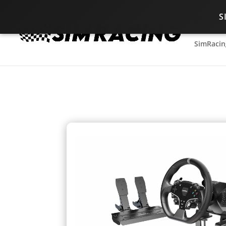
S
SimRacin
SimRacin