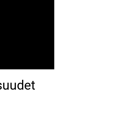
suudet