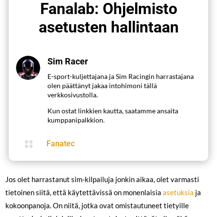
Fanalab: Ohjelmisto
asetusten hallintaan
Sim Racer
E-sport-kuljettajana ja Sim Racingin harrastajana
olen päättänyt jakaa intohimoni tällä
verkkosivustolla.
Kun ostat linkkien kautta, saatamme ansaita
kumppanipalkkion.

Fanatec
Jos olet harrastanut sim-kilpailuja jonkin aikaa, olet varmasti
tietoinen siitä, että käytettävissä on monenlaisia
asetuksia
ja
kokoonpanoja. On niitä, jotka ovat omistautuneet tietyille