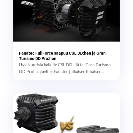
Fanatec FullForce saapuu CSL DD:hen ja Gran
Turismo DD Pro:hon
Hyviä uutisia kaikille CSL DD: llä tai Gran Turismo
DD Prolla ajaville: Fanatec julkaisee ilmaisen...