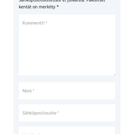
kentät on merkitty
*