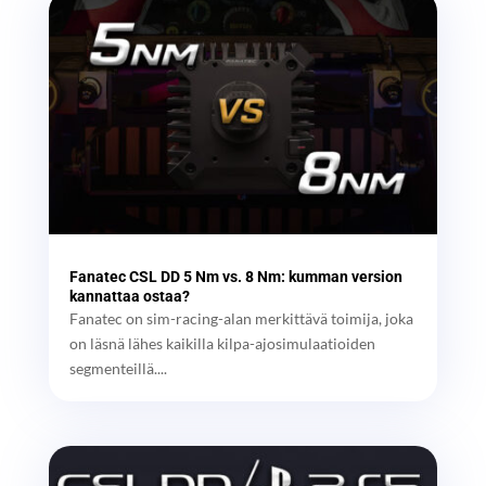
Fanatec CSL DD 5 Nm vs. 8 Nm: kumman version
kannattaa ostaa?
Fanatec on sim-racing-alan merkittävä toimija, joka
on läsnä lähes kaikilla kilpa-ajosimulaatioiden
segmenteillä....