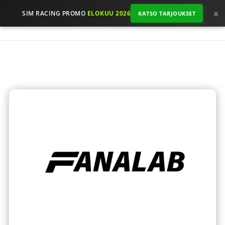
×
SIM RACING PROMO
ELOKUU 2026
KATSO TARJOUKSET