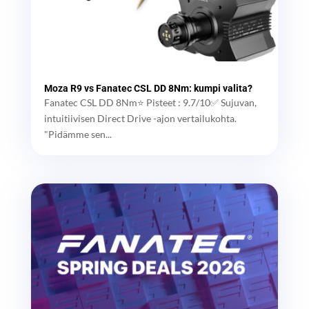
Moza R9 vs Fanatec CSL DD 8Nm: kumpi valita?
Fanatec CSL DD 8Nm⭐ Pisteet : 9.7/10✅ Sujuvan,
intuitiivisen Direct Drive -ajon vertailukohta.
"Pidämme sen...