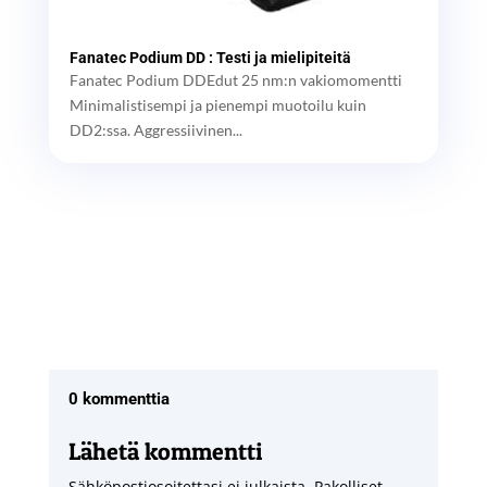
Fanatec Podium DD : Testi ja mielipiteitä
Fanatec Podium DDEdut 25 nm:n vakiomomentti
Minimalistisempi ja pienempi muotoilu kuin
DD2:ssa. Aggressiivinen...
0 kommenttia
Lähetä kommentti
Sähköpostiosoitettasi ei julkaista.
Pakolliset