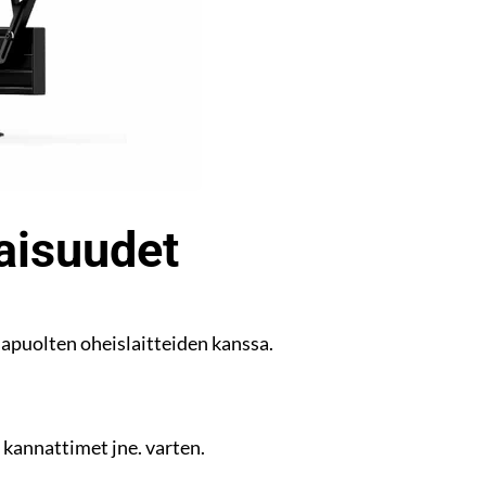
aisuudet
puolten oheislaitteiden kanssa.
 kannattimet jne. varten.