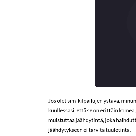
Jos olet sim-kilpailujen ystävä, minun
kuullessasi, että se on erittäin kome
muistuttaa jäähdytintä, joka haihdut
jäähdytykseen ei tarvita tuuletinta.