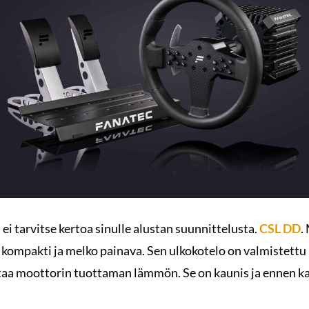
 ei tarvitse kertoa sinulle alustan suunnittelusta.
CSL DD
.
a, kompakti ja melko painava. Sen ulkokotelo on valmistettu
taa moottorin tuottaman lämmön. Se on kaunis ja ennen kai