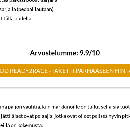
sarjalla (pedaalilautaan).
 tällä uudella
Arvostelumme: 9.9/10
 DD READY2RACE -PAKETTI PARHAASEEN HIN
ina paljon vauhtia, kun markkinoille on tullut sellaisia t
 jättiläiset ovat pelaajia, jotka ovat olleet pelissä hyvin p
 heillä on kokemusta.