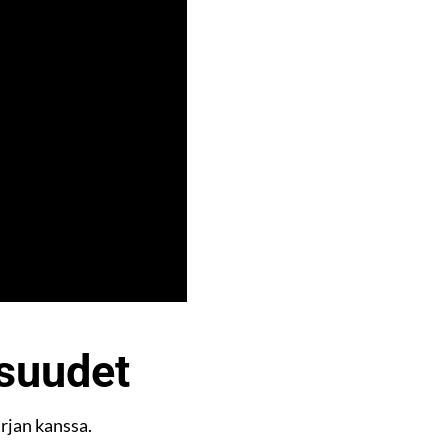
isuudet
rjan kanssa.