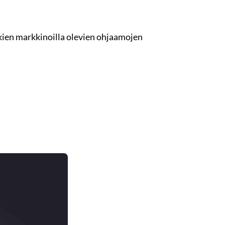
kkien markkinoilla olevien ohjaamojen