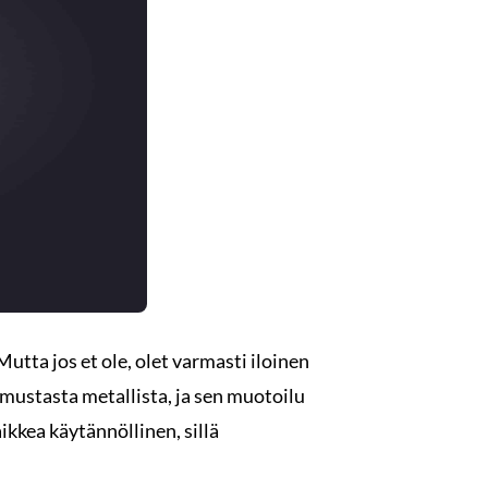
 Mutta jos et ole, olet varmasti iloinen
 mustasta metallista, ja sen muotoilu
kkea käytännöllinen, sillä