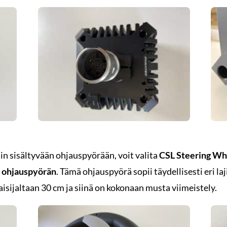
n sisältyvään ohjauspyörään, voit valita
CSL Steering Wh
n
ohjauspyörän
. Tämä ohjauspyörä sopii täydellisesti eri laj
aisijaltaan 30 cm ja siinä on kokonaan musta viimeistely.