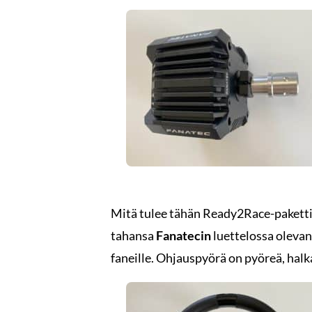
Mitä tulee tähän Ready2Race-pakettii
tahansa
Fanatecin
luettelossa oleva
faneille. Ohjauspyörä on pyöreä, halk