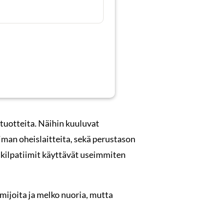
tuotteita. Näihin kuuluvat
koiman oheislaitteita, sekä perustason
a kilpatiimit käyttävät useimmiten
mijoita ja melko nuoria, mutta