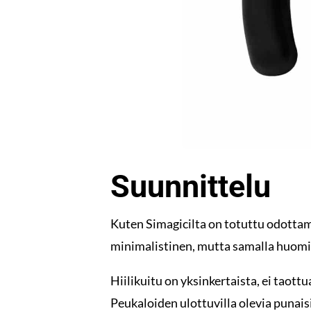
Suunnittelu
Kuten Simagicilta on totuttu odottam
minimalistinen, mutta samalla huomio
Hiilikuitu on yksinkertaista, ei taott
Peukaloiden ulottuvilla olevia punaisi