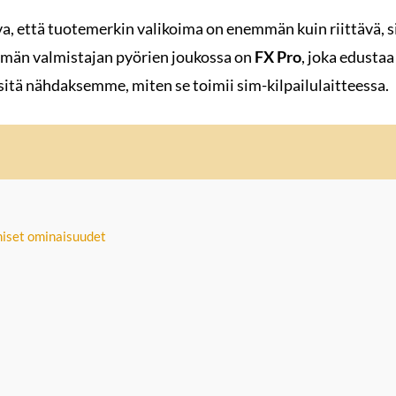
a, että tuotemerkin valikoima on enemmän kuin riittävä, sil
 Tämän valmistajan pyörien joukossa on
FX Pro
, joka edusta
sitä nähdaksemme, miten se toimii sim-kilpailulaitteessa.
iset ominaisuudet