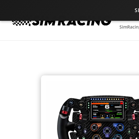
S
SimRacin
SimRacin