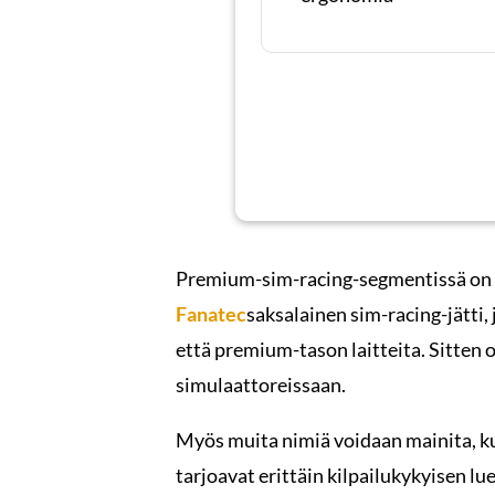
Premium-sim-racing-segmentissä on m
Fanatec
saksalainen sim-racing-jätti, 
että premium-tason laitteita. Sitten 
simulaattoreissaan.
Myös muita nimiä voidaan mainita, 
tarjoavat erittäin kilpailukykyisen lue