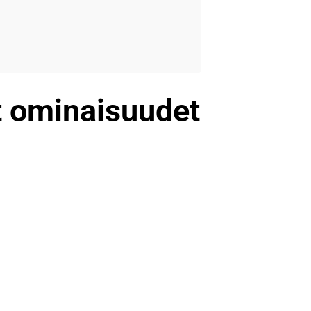
t ominaisuudet