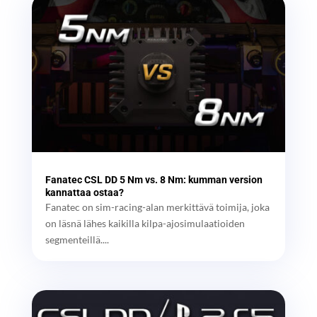
Fanatec CSL DD 5 Nm vs. 8 Nm: kumman version
kannattaa ostaa?
Fanatec on sim-racing-alan merkittävä toimija, joka
on läsnä lähes kaikilla kilpa-ajosimulaatioiden
segmenteillä....