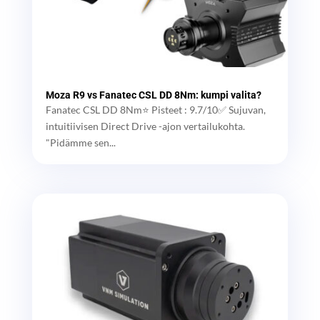
Moza R9 vs Fanatec CSL DD 8Nm: kumpi valita?
Fanatec CSL DD 8Nm⭐ Pisteet : 9.7/10✅ Sujuvan,
intuitiivisen Direct Drive -ajon vertailukohta.
"Pidämme sen...