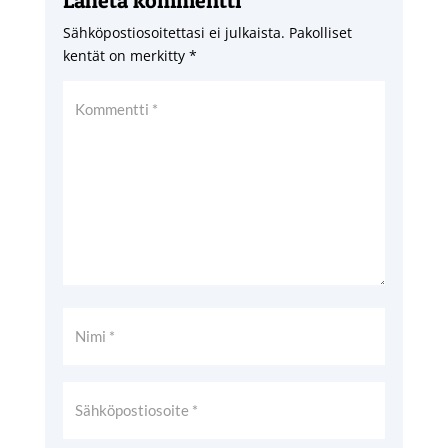
Sähköpostiosoitettasi ei julkaista.
Pakolliset
kentät on merkitty
*