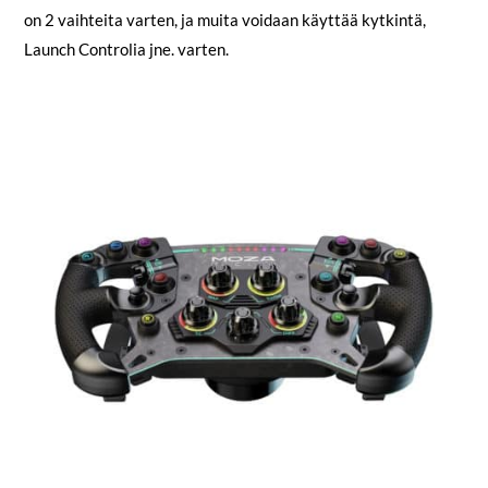
on 2 vaihteita varten, ja muita voidaan käyttää kytkintä,
Launch Controlia jne. varten.