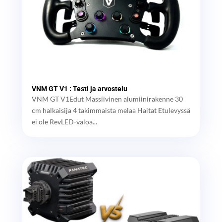
VNM GT V1 : Testi ja arvostelu
VNM GT V1Edut Massiivinen alumiinirakenne 30
cm halkaisija 4 takimmaista melaa Haitat Etulevyssä
ei ole RevLED-valoa...