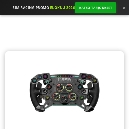
×
SIM RACING PROMO
ELOKUU 2026
KATSO TARJOUKSET