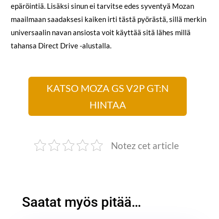
epäröintiä. Lisäksi sinun ei tarvitse edes syventyä Mozan
maailmaan saadaksesi kaiken irti tästä pyörästä, sillä merkin
universaalin navan ansiosta voit käyttää sitä lähes millä
tahansa Direct Drive -alustalla.
KATSO MOZA GS V2P GT:N
HINTAA
Notez cet article
Saatat myös pitää…