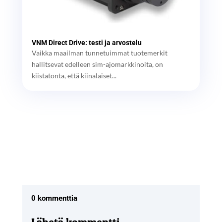
VNM Direct Drive: testi ja arvostelu
Vaikka maailman tunnetuimmat tuotemerkit
hallitsevat edelleen sim-ajomarkkinoita, on
kiistatonta, että kiinalaiset...
0 kommenttia
Lähetä kommentti