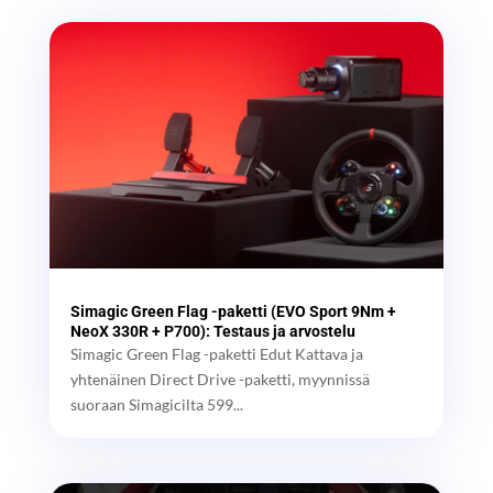
Simagic Green Flag -paketti (EVO Sport 9Nm +
NeoX 330R + P700): Testaus ja arvostelu
Simagic Green Flag -paketti Edut Kattava ja
yhtenäinen Direct Drive -paketti, myynnissä
suoraan Simagicilta 599...