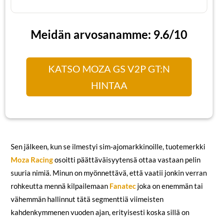
Meidän arvosanamme: 9.6/10
KATSO MOZA GS V2P GT:N
HINTAA
Sen jälkeen, kun se ilmestyi sim-ajomarkkinoille, tuotemerkki
Moza Racing
osoitti päättäväisyytensä ottaa vastaan pelin
suuria nimiä. Minun on myönnettävä, että vaatii jonkin verran
rohkeutta mennä kilpailemaan
Fanatec
joka on enemmän tai
vähemmän hallinnut tätä segmenttiä viimeisten
kahdenkymmenen vuoden ajan, erityisesti koska sillä on