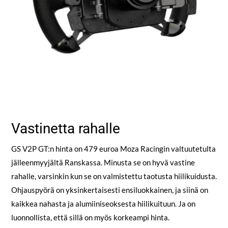
Vastinetta rahalle
GS V2P GT:n hinta on 479 euroa Moza Racingin valtuutetulta
jälleenmyyjältä Ranskassa. Minusta se on hyvä vastine
rahalle, varsinkin kun se on valmistettu taotusta hiilikuidusta.
Ohjauspyörä on yksinkertaisesti ensiluokkainen, ja siinä on
kaikkea nahasta ja alumiiniseoksesta hiilikuituun. Ja on
luonnollista, että sillä on myös korkeampi hinta.