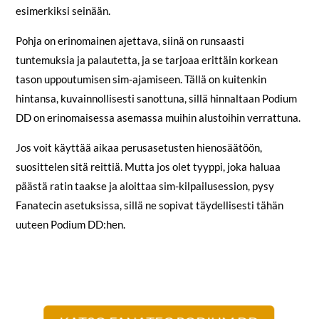
esimerkiksi seinään.
Pohja on erinomainen ajettava, siinä on runsaasti
tuntemuksia ja palautetta, ja se tarjoaa erittäin korkean
tason uppoutumisen sim-ajamiseen. Tällä on kuitenkin
hintansa, kuvainnollisesti sanottuna, sillä hinnaltaan Podium
DD on erinomaisessa asemassa muihin alustoihin verrattuna.
Jos voit käyttää aikaa perusasetusten hienosäätöön,
suosittelen sitä reittiä. Mutta jos olet tyyppi, joka haluaa
päästä ratin taakse ja aloittaa sim-kilpailusession, pysy
Fanatecin asetuksissa, sillä ne sopivat täydellisesti tähän
uuteen Podium DD:hen.