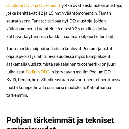
ClubSport DD- ja DD+-mallit
, jotka ovat keskiluokan alustoja,
jotka kehittävät 12 ja 15 nm:n vääntömomentin. Tämän
seurauksena Fanatec tarjoaa nyt DD-alustoja, joiden
vääntömomentti vaihtelee 5 nm:stä 25 nm:iin ja jotka
kattavat käytännössä kaikki maailman kilpaurheilun lajit.
Tuotemerkin huipputuotteisiin kuuluvat Podium-jalustat,
ohjauspyörät ja lähitulevaisuudessa myös kampiakselit.
Jatkamalla uudistumista saksalainen tuotemerkki on juuri
julkaissut
Podium DD2:
n korvaavan mallin: Podium DD.
Kyllä, tiedän, he eivät oikeastaan vaivautuneet nimen kanssa,
mutta konepellin alla on suuria muutoksia. Katsotaanpa
tarkemmin.
Pohjan tärkeimmät ja tekniset