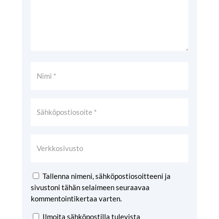
Tallenna nimeni, sähköpostiosoitteeni ja
sivustoni tähän selaimeen seuraavaa
kommentointikertaa varten.
Ilmoita sähköpostilla tulevista