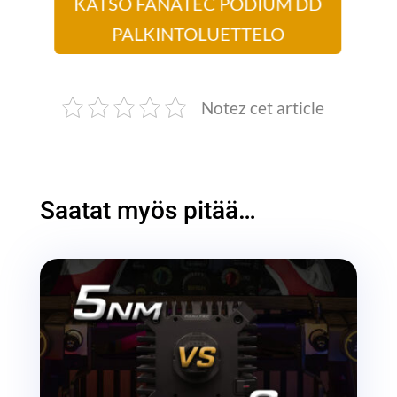
KATSO FANATEC PODIUM DD
PALKINTOLUETTELO
Notez cet article
Saatat myös pitää…