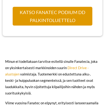
KATSO FANATEC PODIUM DD
PALKINTOLUETTELO
Minun ei todellakaan tarvitse esitellä sinulle Fanatecia, joka
on yksinkertaisesti markkinoiden suurin
Direct Drive -
alustojen
valmistaja. Tuotemerkki on edustettuna alku-,
keski- ja huippuluokan segmenteissä, ja sen tuotteet ovat
laadukkaita, hyvin sijoitettuja kilpailijoihin nähden ja myös
suorituskykyisiä.
Viime vuosina Fanatec on elpynyt, erityisesti lanseeraamalla