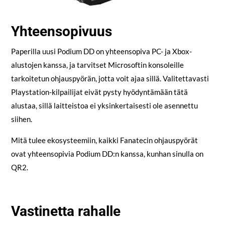
Yhteensopivuus
Paperilla uusi Podium DD on yhteensopiva PC- ja Xbox-
alustojen kanssa, ja tarvitset Microsoftin konsoleille
tarkoitetun ohjauspyörän, jotta voit ajaa sillä. Valitettavasti
Playstation-kilpailijat eivät pysty hyödyntämään tätä
alustaa, sillä laitteistoa ei yksinkertaisesti ole asennettu
siihen.
Mitä tulee ekosysteemiin, kaikki Fanatecin ohjauspyörät
ovat yhteensopivia Podium DD:n kanssa, kunhan sinulla on
QR2.
Vastinetta rahalle