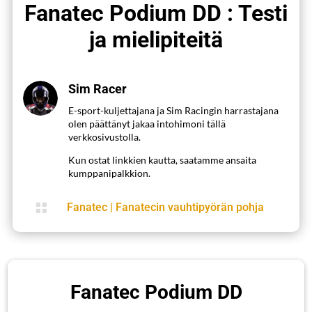
Fanatec Podium DD : Testi
ja mielipiteitä
Sim Racer
E-sport-kuljettajana ja Sim Racingin harrastajana
olen päättänyt jakaa intohimoni tällä
verkkosivustolla.
Kun ostat linkkien kautta, saatamme ansaita
kumppanipalkkion.

Fanatec
|
Fanatecin vauhtipyörän pohja
Fanatec Podium DD