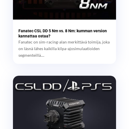
Fanatec CSL DD 5 Nm vs. 8 Nm: kumman version
kannattaa ostaa?
Fanatec on sim-racing-alan merkittävä toimija, joka
on läsnä lähes kaikilla kilpa-ajosimulaatioiden
segmenteillä....