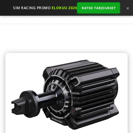
×
SIM RACING PROMO
ELOKUU 2026
KATSO TARJOUKSET