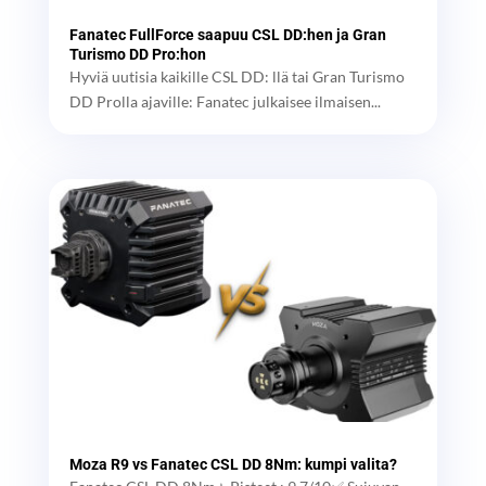
Fanatec FullForce saapuu CSL DD:hen ja Gran
Turismo DD Pro:hon
Hyviä uutisia kaikille CSL DD: llä tai Gran Turismo
DD Prolla ajaville: Fanatec julkaisee ilmaisen...
Moza R9 vs Fanatec CSL DD 8Nm: kumpi valita?