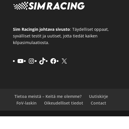
Sim Racingin johtava sivusto
: Täydelliset oppaat,
syvälliset testit ja uutiset, jotta tiedät kaiken
kilpasimulaatiosta.
YouTube
Instagram
TikTok
Facebook
X
Tietoa meistä – Keitä me olemme?
Uutiskirje
FoV-laskin
Oikeudelliset tiedot
Contact