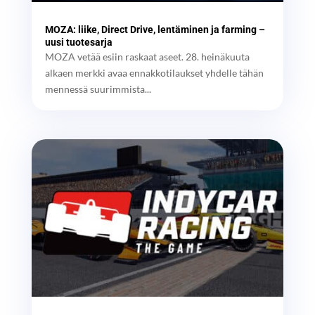
MOZA: liike, Direct Drive, lentäminen ja farming –
uusi tuotesarja
MOZA vetää esiin raskaat aseet. 28. heinäkuuta
alkaen merkki avaa ennakkotilaukset yhdelle tähän
mennessä suurimmista...