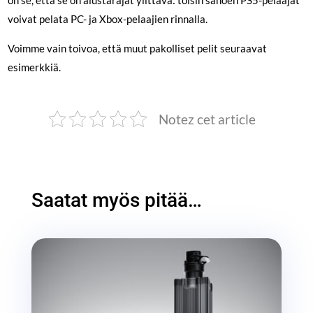
voivat pelata PC- ja Xbox-pelaajien rinnalla.
Voimme vain toivoa, että muut pakolliset pelit seuraavat
esimerkkiä.
Notez cet article
Saatat myös pitää…