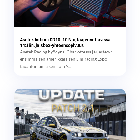
Asetek Initium DD10: 10 Nm, laajennettavissa
14:ään, ja Xbox-yhteensopivuus
Asetek Racing hyödynsi Charlottessa järjestetyn
ensimmäisen amerikkalaisen SimRacing Expo -
tapahtuman ja sen noin 9...