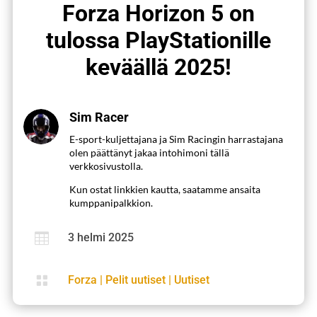
Forza Horizon 5 on
tulossa PlayStationille
keväällä 2025!
Sim Racer
E-sport-kuljettajana ja Sim Racingin harrastajana
olen päättänyt jakaa intohimoni tällä
verkkosivustolla.
Kun ostat linkkien kautta, saatamme ansaita
kumppanipalkkion.

3 helmi 2025

Forza
|
Pelit uutiset
|
Uutiset