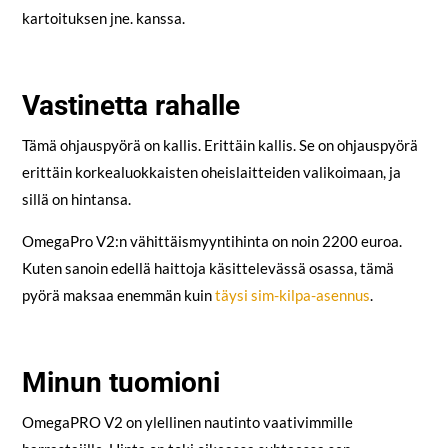
kartoituksen jne. kanssa.
Vastinetta rahalle
Tämä ohjauspyörä on kallis. Erittäin kallis. Se on ohjauspyörä
erittäin korkealuokkaisten oheislaitteiden valikoimaan, ja
sillä on hintansa.
OmegaPro V2:n vähittäismyyntihinta on noin 2200 euroa.
Kuten sanoin edellä haittoja käsittelevässä osassa, tämä
pyörä maksaa enemmän kuin
täysi sim-kilpa-asennus
.
Minun tuomioni
OmegaPRO V2 on ylellinen nautinto vaativimmille