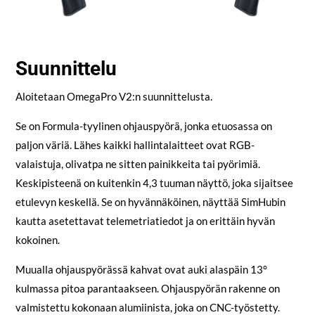
Suunnittelu
Aloitetaan OmegaPro V2:n suunnittelusta.
Se on Formula-tyylinen ohjauspyörä, jonka etuosassa on
paljon väriä. Lähes kaikki hallintalaitteet ovat RGB-
valaistuja, olivatpa ne sitten painikkeita tai pyörimiä.
Keskipisteenä on kuitenkin 4,3 tuuman näyttö, joka sijaitsee
etulevyn keskellä. Se on hyvännäköinen, näyttää SimHubin
kautta asetettavat telemetriatiedot ja on erittäin hyvän
kokoinen.
Muualla ohjauspyörässä kahvat ovat auki alaspäin 13°
kulmassa pitoa parantaakseen. Ohjauspyörän rakenne on
valmistettu kokonaan alumiinista, joka on CNC-työstetty.