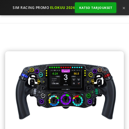
×
SIM RACING PROMO
ELOKUU 2026
KATSO TARJOUKSET