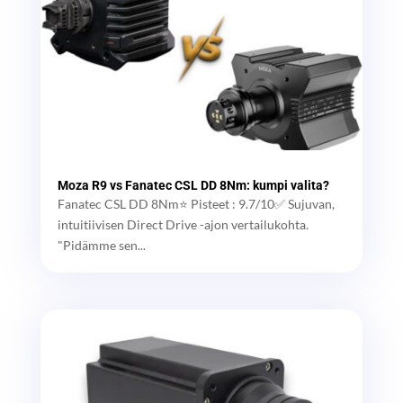
Moza R9 vs Fanatec CSL DD 8Nm: kumpi valita?
Fanatec CSL DD 8Nm⭐ Pisteet : 9.7/10✅ Sujuvan,
intuitiivisen Direct Drive -ajon vertailukohta.
"Pidämme sen...