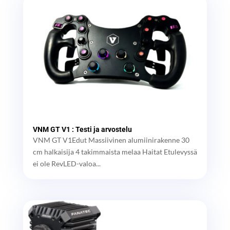
VNM GT V1 : Testi ja arvostelu
VNM GT V1Edut Massiivinen alumiinirakenne 30
cm halkaisija 4 takimmaista melaa Haitat Etulevyssä
ei ole RevLED-valoa...