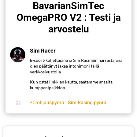
BavarianSimTec
OmegaPRO V2 : Testi ja
arvostelu
Sim Racer
E-sport-kuljettajana ja Sim Racingin harrastajana
olen päättänyt jakaa intohimoni tällä
verkkosivustolla.
Kun ostat linkkien kautta, saatamme ansaita
kumppanipalkkion.

PC-ohjauspyörä
|
Sim Racing pyörä