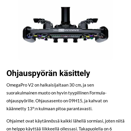
Ohjauspyörän käsittely
OmegaPro V2 on halkaisijaltaan 30 cm, ja sen
suorakulmainen muoto on hyvin tyypillinen Formula-
ohjauspyörille. Ohjausasento on 09H15, ja kahvat on
käännetty 13°:n kulmaan pitoa parantavasti.
Ohjaimet ovat käytännössä kaikki lähellä sormiasi, joten niitä
on helppo käyttää liikkeellä ollessasi. Takapuolella on 6