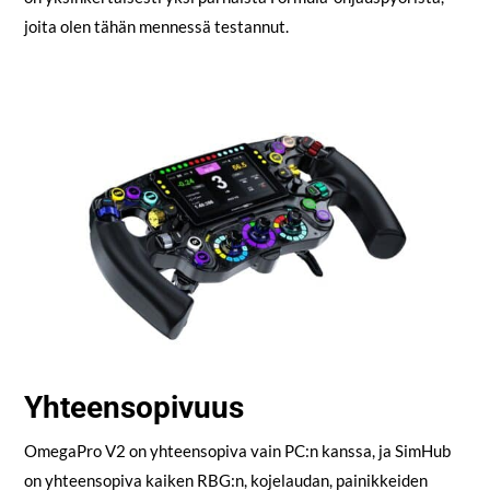
joita olen tähän mennessä testannut.
Yhteensopivuus
OmegaPro V2 on yhteensopiva vain PC:n kanssa, ja SimHub
on yhteensopiva kaiken RBG:n, kojelaudan, painikkeiden