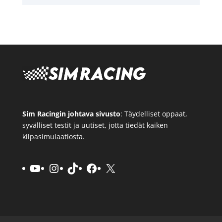
Sim Racingin johtava sivusto
: Täydelliset oppaat,
syvälliset testit ja uutiset, jotta tiedät kaiken
kilpasimulaatiosta.
YouTube
Instagram
TikTok
Facebook
X