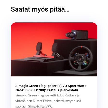
Saatat myös pitää…
Simagic Green Flag -paketti (EVO Sport 9Nm +
NeoX 330R + P700): Testaus ja arvostelu
Simagic Green Flag -paketti Edut Kattava ja
yhtenäinen Direct Drive -paketti, myynnissä
suoraan Simagicilta 599...