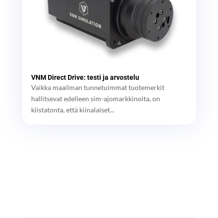
VNM Direct Drive: testi ja arvostelu
Vaikka maailman tunnetuimmat tuotemerkit
hallitsevat edelleen sim-ajomarkkinoita, on
kiistatonta, että kiinalaiset...