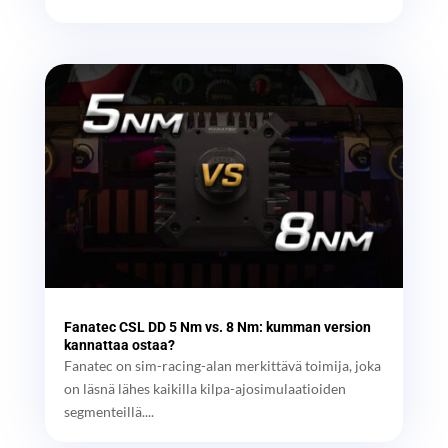
Fanatec CSL DD 5 Nm vs. 8 Nm: kumman version
kannattaa ostaa?
Fanatec on sim-racing-alan merkittävä toimija, joka
on läsnä lähes kaikilla kilpa-ajosimulaatioiden
segmenteillä....