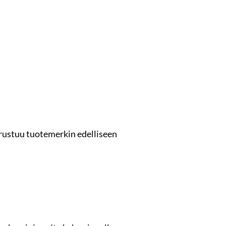
erustuu tuotemerkin edelliseen