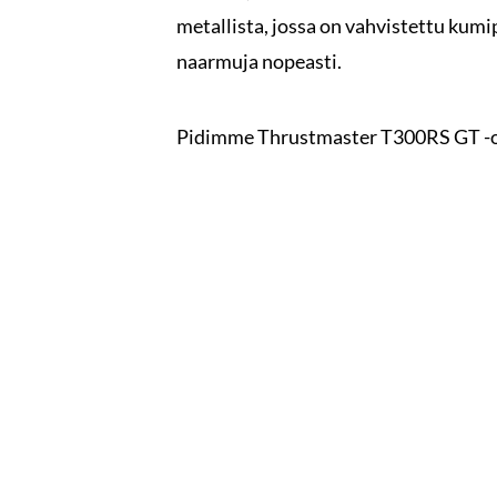
metallista, jossa on vahvistettu kumip
naarmuja nopeasti.
Pidimme Thrustmaster T300RS GT -oh