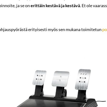
innoite, ja se on
erittäin kestävä ja kestävä
. Et ole vaaras
jauspyörästä erityisesti myös sen mukana toimitetun
po