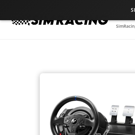
S
SimRacin
SimRacin