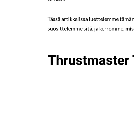
Tässä artikkelissa luettelemme tämä
suosittelemme sitä, ja kerromme,
mis
Thrustmaster 