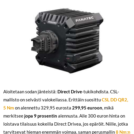
Aloitetaan sodan jänteistä:
Direct Drive
-tukikohdista. CSL-
mallisto on selvästi valokeilassa. Erittäin suosittu
CSL DD QR2,
5 Nm
on alennettu 329,95 eurosta
299,95 euroon
, mikä
merkitsee
jopa 9 prosentin
alennusta. Alle 300 euron hinta on
loistava tilaisuus kokeilla Direct Drivea, jos epäröit. Niille, jotka
tarvitsevat hieman enemmän voimaa, saman perusmallin
8 Nm:n