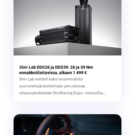
Sim-Lab DDS26 ja DDS39: 26 ja 39 Nm
ennakkotilattavissa, alkaen 1 499 €
Sim-Lab esitteli kaksi ensimmäistä
suoravetojärjestelmään perustuvaa
ohjausyksikköään SimRacing Expo -messuilla...