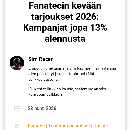
Fanatecin kevään
tarjoukset 2026:
Kampanjat jopa 13%
alennusta
Sim Racer
E-sport-kuljettajana ja Sim Racingin harrastajana
olen päättänyt jakaa intohimoni tällä
verkkosivustolla.
Kun ostat linkkien kautta, saatamme ansaita
kumppanipalkkion.

23 huhti 2026

Fanatec
|
Tuotemerkin uutiset
|
Uutiset