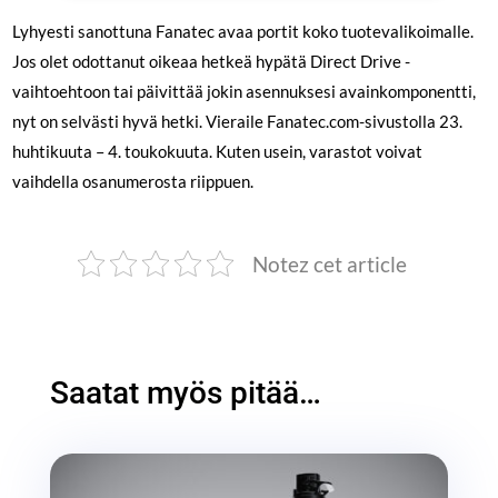
Lyhyesti sanottuna Fanatec avaa portit koko tuotevalikoimalle.
Jos olet odottanut oikeaa hetkeä hypätä Direct Drive -
vaihtoehtoon tai päivittää jokin asennuksesi avainkomponentti,
nyt on selvästi hyvä hetki. Vieraile Fanatec.com-sivustolla 23.
huhtikuuta – 4. toukokuuta. Kuten usein, varastot voivat
vaihdella osanumerosta riippuen.
Notez cet article
Saatat myös pitää…