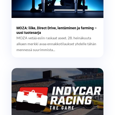
MOZA: liike, Direct Drive, lentäminen ja farming –
uusi tuotesarja
MOZA vetää esiin raskaat aseet. 28. heinäkuuta
alkaen merkki avaa ennakkotilaukset yhdelle tähän
mennessä suurimmista...