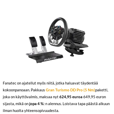
Fanatec on ajatellut myös niitä, jotka haluavat täydentää
kokoonpanoaan. Pakkaus
Gran Turismo DD Pro (5 Nm)
paketti,
joka on käyttövalmis, maksaa nyt
624,95 euroa
649,95 euron
sijasta, mikä on
jopa 4 %:
n alennus. Loistava tapa päästä alkuun
ilman huolta yhteensopivuudesta.