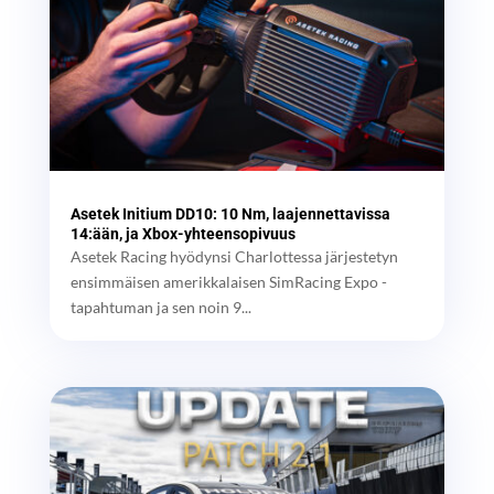
Asetek Initium DD10: 10 Nm, laajennettavissa
14:ään, ja Xbox-yhteensopivuus
Asetek Racing hyödynsi Charlottessa järjestetyn
ensimmäisen amerikkalaisen SimRacing Expo -
tapahtuman ja sen noin 9...